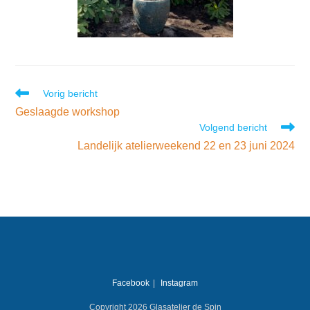
Vorig bericht
Geslaagde workshop
Volgend bericht
Landelijk atelierweekend 22 en 23 juni 2024
Facebook
Instagram
Copyright 2026 Glasatelier de Spin